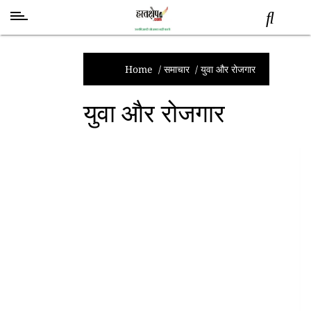
स्वास्थ्य
समाचार
Home
/
समाचार
/
युवा और रोजगार
स्तंभ
युवा और रोजगार
शब्द
राजनीति
मनोरंजन
देश
तकनीक
व
विज्ञान
अन्य