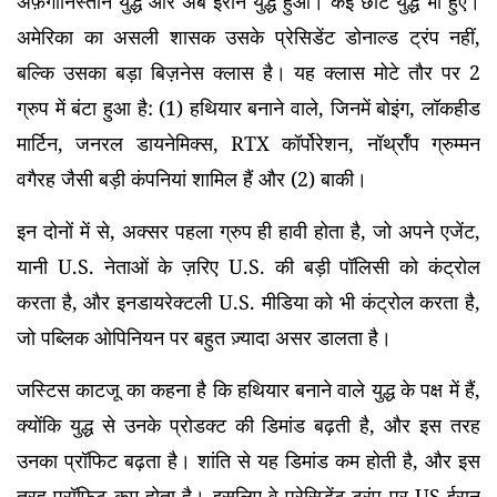
अफ़गानिस्तान युद्ध और अब ईरान युद्ध हुआ। कई छोटे युद्ध भी हुए।
अमेरिका का असली शासक उसके प्रेसिडेंट डोनाल्ड ट्रंप नहीं,
बल्कि उसका बड़ा बिज़नेस क्लास है। यह क्लास मोटे तौर पर 2
ग्रुप में बंटा हुआ है: (1) हथियार बनाने वाले, जिनमें बोइंग, लॉकहीड
मार्टिन, जनरल डायनेमिक्स, RTX कॉर्पोरेशन, नॉर्थ्रॉप ग्रुम्मन
वगैरह जैसी बड़ी कंपनियां शामिल हैं और (2) बाकी।
इन दोनों में से, अक्सर पहला ग्रुप ही हावी होता है, जो अपने एजेंट,
यानी U.S. नेताओं के ज़रिए U.S. की बड़ी पॉलिसी को कंट्रोल
करता है, और इनडायरेक्टली U.S. मीडिया को भी कंट्रोल करता है,
जो पब्लिक ओपिनियन पर बहुत ज़्यादा असर डालता है।
जस्टिस काटजू का कहना है कि हथियार बनाने वाले युद्ध के पक्ष में हैं,
क्योंकि युद्ध से उनके प्रोडक्ट की डिमांड बढ़ती है, और इस तरह
उनका प्रॉफिट बढ़ता है। शांति से यह डिमांड कम होती है, और इस
तरह प्रॉफिट कम होता है। इसलिए वे प्रेसिडेंट ट्रंप पर US-ईरान