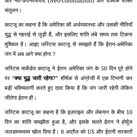
और नव-उपनिवेशवाद (Neo-colonialism) और वैश्विक शक्ति
संतुलन।
काटजू का कहना है कि अमेरिका की अर्थव्यवस्था और उसकी नीतियाँ
युद्ध से गहराई से जुड़ी हैं, और इसलिए शांति लंबे समय तक टिकना
मुश्किल है। आइए जस्टिस काटजू से समझते हैं कि ईरान-अमेरिका
जंग में अब आगे क्या होगा ?
जस्टिस मार्कंडेय काटजू ने ईरान अमेरिका जंग के 50 दिन पूरे होने
पर “
क्या युद्ध जारी रहेगा?
” शीर्षक से अंग्रेजी में एक टिप्पणी कर
बड़ी भविष्यवाणी करते हुए दावा किया है कि जंग जारी रहेगी लेकिन
जीतेगा ईरान ही।
जस्टिस काटजू का कहना है कि इज़राइल और लेबनान के बीच 10
दिन का शांति समझौता हुआ है, और इसके चलते ईरान ने होर्मुज
जलडमरूमध्य खोल दिया है। 8 अप्रैल को US और ईरानी सरकारों