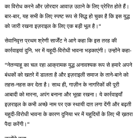
का विरोध करने और ज़ोरदार आवाज़ उठाने के लिए प्रेरित होते हैं।
बार-बार, यह सभी के लिए स्पष्ट रूप से सिद्ध हो चुका है कि इस युद्ध
को जारी रखना इज़राइल के लिए एक बड़ी भूल है।“
सेवानिवृत्त प्रथम श्रेणी सार्जेंट ने आगे कहा कि इस तरह की
कार्रवाइयां दुनि. भर में यहूदी-विरोधी भावना भड़काएंगी। उन्होंने कहा-
“नेतन्याहू का चल रहा आक्रामक युद्ध अनावश्यक रूप से हमारे अपने
बंधकों को खतरे में डालता है और इज़राइली समाज के ताने-बाने को
तहस-नहस कर देता है। साथ ही, गाज़ीन के नागरिकों की पूरी
आबादी को मारना, अपंग बनाना और भूखा रखना। ये कार्रवाइयाँ
इज़राइल के कभी अच्छे नाम पर एक स्थायी दाग़ लगा देंगी और बढ़ती
यहूदी-विरोधी भावना के कारण दुनिया भर में यहूदियों के लिए भी ख़तरा
पैदा करेंगी।“