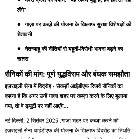
लेंगे"
गाज़ा पर कब्ज़े की योजना के खिलाफ सुरक्षा विशेषज्ञों की
चेतावनी
नेतन्याहू की नीतियों से यहूदी-विरोधी भावना बढ़ने का
खतरा
सैनिकों की मांग: पूर्ण युद्धविराम और बंधक समझौता
इज़राइली सेना में विद्रोह - सैकड़ों आईडीएफ रिजर्व सैनिकों का
कहना है कि अगर उन्हें गाजा शहर पर कब्ज़ा करने के लिए बुलाया
गया, तो वे ड्यूटी पर नहीं आएंगे…
नई दिल्ली, 2 सितंबर 2025 .गाजा शहर पर कब्ज़ा करने की
इज़राइली सेना आईडीएफ की योजना के खिलाफ विद्रोह का स्थिति