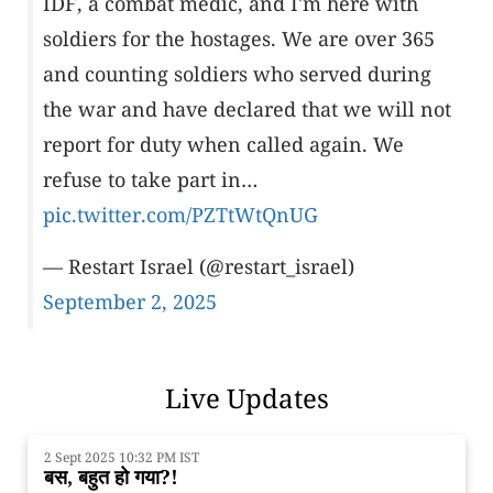
IDF, a combat medic, and I'm here with
soldiers for the hostages. We are over 365
and counting soldiers who served during
the war and have declared that we will not
report for duty when called again. We
refuse to take part in…
pic.twitter.com/PZTtWtQnUG
— Restart Israel (@restart_israel)
September 2, 2025
Live Updates
2 Sept 2025 10:32 PM IST
बस, बहुत हो गया?!