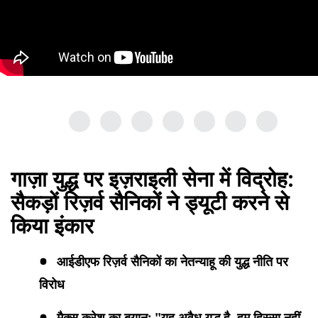
गाज़ा युद्ध पर इज़राइली सेना में विद्रोह:
सैकड़ों रिज़र्व सैनिकों ने ड्यूटी करने से
किया इंकार
आईडीएफ रिज़र्व सैनिकों का नेतन्याहू की युद्ध नीति पर
विरोध
मैक्स क्रेश का बयान: "यह अवैध युद्ध है, हम हिस्सा नहीं