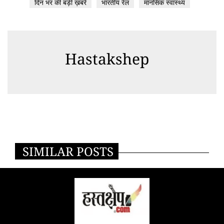
दिन भर की बड़ी ख़बरें
भारतीय रेल
मानसिक स्वास्थ्य
Hastakshep
SIMILAR POSTS