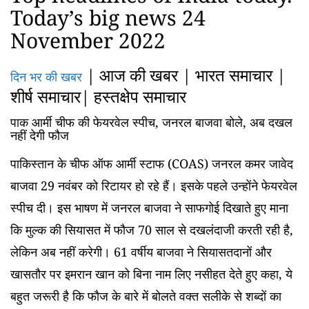
Today’s big news 24
November 2022
|
आज
की
खबर
|
भारत समाचार
|
दिन भर की खबर
शीर्ष समाचार
|
हस्तक्षेप समाचार
पाक
आर्मी चीफ की फेयरवेल स्पीच
,
जनरल बाजवा बोले
,
अब दखल
नहीं देगी फौज
पाकिस्तान के चीफ ऑफ आर्मी स्टाफ (COAS) जनरल कमर जावेद
बाजवा 29 नवंबर को रिटायर हो रहे हैं। इसके पहले उन्होंने फेयरवेल
स्पीच दी। इस भाषण में जनरल बाजवा ने साफगोई दिखाते हुए माना
कि मुल्क की सियासत में फौज 70 साल से दखलंदाजी करती रही है,
लेकिन अब नहीं करेगी। 61 वर्षीय बाजवा ने सियासतदानों और
खासतौर पर इमरान खान को बिना नाम लिए नसीहत देते हुए कहा, ये
बहुत जरूरी है कि फौज के बारे में बोलते वक्त सलीके से शब्दों का