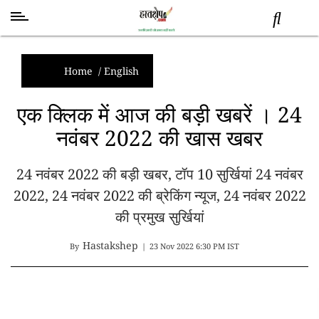
स्वास्थ्य
समाचार
Home
/
English
स्तंभ
एक क्लिक में आज की बड़ी खबरें । 24
शब्द
नवंबर 2022 की खास खबर
राजनीति
मनोरंजन
24 नवंबर 2022 की बड़ी खबर, टॉप 10 सुर्खियां 24 नवंबर
देश
2022, 24 नवंबर 2022 की ब्रेकिंग न्यूज, 24 नवंबर 2022
तकनीक
व
की प्रमुख सुर्खियां
विज्ञान
Hastakshep
अन्य
By
|
23 Nov 2022 6:30 PM IST