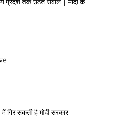
ध्य प्रदेश तक उठते सवाल | मोदी के
ive
ल में गिर सकती है मोदी सरकार