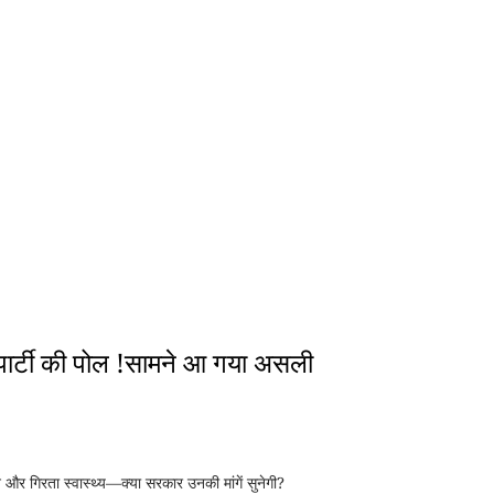
र्टी की पोल !सामने आ गया असली
और गिरता स्वास्थ्य—क्या सरकार उनकी मांगें सुनेगी?