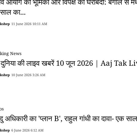
ाव आयोग की भूमिका और विपक्ष की घेराबंदी: बंगाल से म
साल का...
akshep
11 June 2026 10:11 AM
king News
 दुनिया की लाइव खबरें 10 जून 2026 | Aaj Tak L
akshep
10 June 2026 3:26 AM
os
ेंदु अधिकारी का 'प्लान B', राहुल गांधी का दावा- एक सा
akshep
6 June 2026 6:12 AM