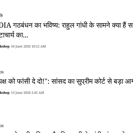
ति
IA गठबंधन का भविष्य: राहुल गांधी के सामने क्या हैं सब
ाचार्य का...
akshep
16 June 2026 10:12 AM
os
पक्ष को फांसी दे दो!": सांसद का सुप्रीम कोर्ट से बड़
akshep
13 June 2026 5:45 AM
os