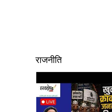
राजनीति