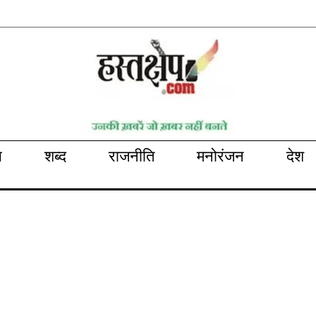
भ
शब्द
राजनीति
मनोरंजन
देश