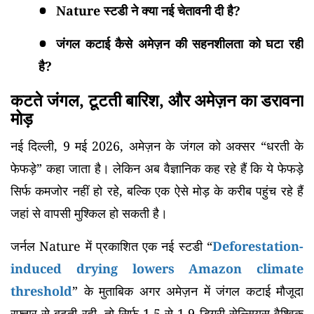
Nature स्टडी ने क्या नई चेतावनी दी है?
जंगल कटाई कैसे अमेज़न की सहनशीलता को घटा रही
है?
कटते जंगल, टूटती बारिश, और अमेज़न का डरावना
मोड़
नई दिल्ली, 9 मई 2026, अमेज़न के जंगल को अक्सर “धरती के
फेफड़े” कहा जाता है। लेकिन अब वैज्ञानिक कह रहे हैं कि ये फेफड़े
सिर्फ कमजोर नहीं हो रहे, बल्कि एक ऐसे मोड़ के करीब पहुंच रहे हैं
जहां से वापसी मुश्किल हो सकती है।
जर्नल Nature में प्रकाशित एक नई स्टडी “
Deforestation-
induced drying lowers Amazon climate
threshold
” के मुताबिक अगर अमेज़न में जंगल कटाई मौजूदा
रफ्तार से बढ़ती रही, तो सिर्फ 1.5 से 1.9 डिग्री सेल्सियस वैश्विक