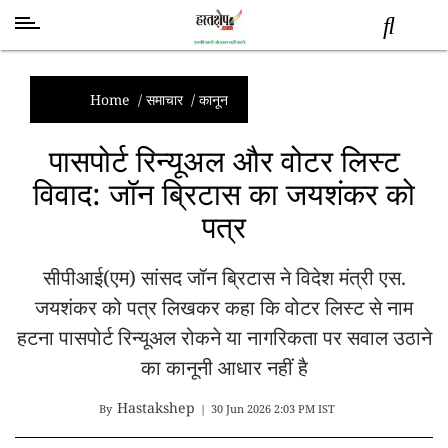
स्वास्थ्य
समाचार
Home
/
समाचार
/
कानून
स्तंभ
पासपोर्ट रिन्यूअल और वोटर लिस्ट
शब्द
विवाद: जॉन ब्रिटास का जयशंकर को
राजनीति
पत्र
मनोरंजन
देश
सीपीआई(एम) सांसद जॉन ब्रिटास ने विदेश मंत्री एस.
तकनीक
व
जयशंकर को पत्र लिखकर कहा कि वोटर लिस्ट से नाम
विज्ञान
हटना पासपोर्ट रिन्यूअल रोकने या नागरिकता पर सवाल उठाने
अन्य
का कानूनी आधार नहीं है
Hastakshep
By
|
30 Jun 2026 2:03 PM IST