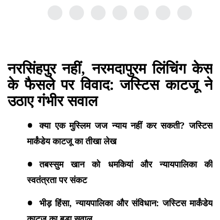
नरसिंहपुर नहीं, नरमदापुरम लिंचिंग केस
के फैसले पर विवाद: जस्टिस काटजू ने
उठाए गंभीर सवाल
क्या एक मुस्लिम जज न्याय नहीं कर सकती? जस्टिस
मार्कंडेय काटजू का तीखा लेख
तबस्सुम खान को धमकियां और न्यायपालिका की
स्वतंत्रता पर संकट
भीड़ हिंसा, न्यायपालिका और संविधान: जस्टिस मार्कंडेय
काटजू का बड़ा सवाल