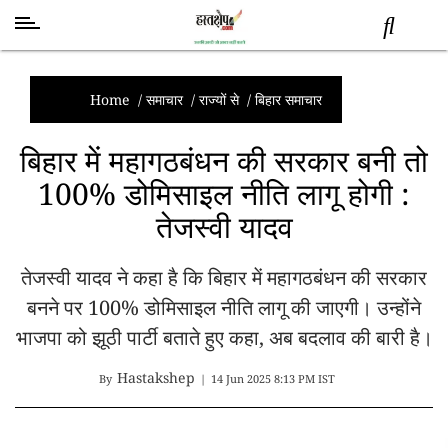
स्वास्थ्य
समाचार
Home
/
समाचार
/
राज्यों से
/
बिहार समाचार
स्तंभ
बिहार में महागठबंधन की सरकार बनी तो
शब्द
100% डोमिसाइल नीति लागू होगी :
राजनीति
तेजस्वी यादव
मनोरंजन
देश
तेजस्वी यादव ने कहा है कि बिहार में महागठबंधन की सरकार
तकनीक
व
बनने पर 100% डोमिसाइल नीति लागू की जाएगी। उन्होंने
विज्ञान
भाजपा को झूठी पार्टी बताते हुए कहा, अब बदलाव की बारी है।
अन्य
Hastakshep
By
|
14 Jun 2025 8:13 PM IST