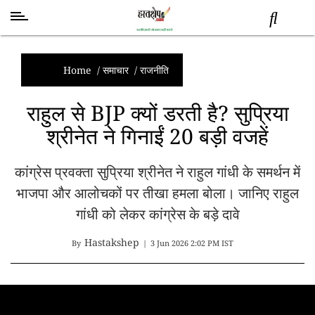
स्वास्थ्य
समाचार
Home
/
समाचार
/
राजनीति
स्तंभ
राहुल से BJP क्यों डरती है? सुप्रिया
शब्द
श्रीनेत ने गिनाईं 20 बड़ी वजहें
राजनीति
मनोरंजन
कांग्रेस प्रवक्ता सुप्रिया श्रीनेत ने राहुल गांधी के समर्थन में
देश
भाजपा और आलोचकों पर तीखा हमला बोला। जानिए राहुल
तकनीक
व
गांधी को लेकर कांग्रेस के बड़े दावे
विज्ञान
Hastakshep
अन्य
By
|
3 Jun 2026 2:02 PM IST