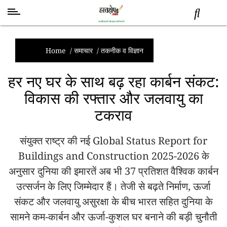
स्वास्थ्य
समाचार
Home
/
समाचार
/
तकनीक व विज्ञान
स्तंभ
हर नए घर के साथ बढ़ रहा कार्बन संकट:
शब्द
विकास की रफ्तार और जलवायु का
राजनीति
टकराव
मनोरंजन
देश
संयुक्त राष्ट्र की नई Global Status Report for
तकनीक
व
Buildings and Construction 2025-2026 के
विज्ञान
अनुसार दुनिया की इमारतें अब भी 37 प्रतिशत वैश्विक कार्बन
अन्य
उत्सर्जन के लिए जिम्मेदार हैं। तेजी से बढ़ते निर्माण, ऊर्जा
संकट और जलवायु असुरक्षा के बीच भारत सहित दुनिया के
सामने कम-कार्बन और ऊर्जा-कुशल घर बनाने की बड़ी चुनौती