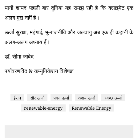
यानी शायद पहली बार दुनिया यह समझ रही है कि क्लाइमेट एक
अलग मुद्दा नहीं है।
ऊर्जा सुरक्षा, महंगाई, भू-राजनीति और जलवायु अब एक ही कहानी के
अलग-अलग अध्याय हैं।
डॉ. सीमा जावेद
पर्यावरणविद & कम्युनिकेशन विशेषज्ञ
ईरान
सौर ऊर्जा
पवन ऊर्जा
अक्षय ऊर्जा
स्वच्छ ऊर्जा
renewable-energy
Renewable Energy