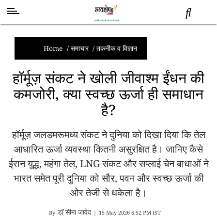
स्वास्थ्य
समाचार
Home
/
समाचार
/
तकनीक व विज्ञान
स्तंभ
हॉर्मूज़ संकट ने खोली जीवाश्म ईंधन की
शब्द
कमजोरी, क्या स्वच्छ ऊर्जा ही समाधान
राजनीति
है?
मनोरंजन
देश
हॉर्मूज़ जलडमरूमध्य संकट ने दुनिया को दिखा दिया कि तेल
तकनीक
व
आधारित ऊर्जा व्यवस्था कितनी असुरक्षित है। जानिए कैसे
विज्ञान
ईरान युद्ध, महंगा तेल, LNG संकट और सप्लाई चेन बाधाओं ने
अन्य
भारत समेत पूरी दुनिया को सौर, पवन और स्वच्छ ऊर्जा की
ओर तेजी से धकेला है।
डॉ सीमा जावेद
By
|
15 May 2026 6:52 PM IST