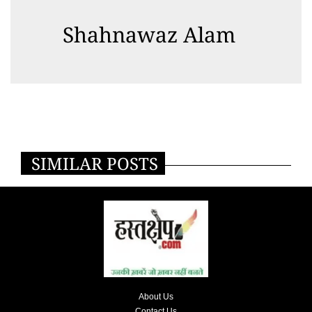
Shahnawaz Alam
SIMILAR POSTS
About Us
Contact Us