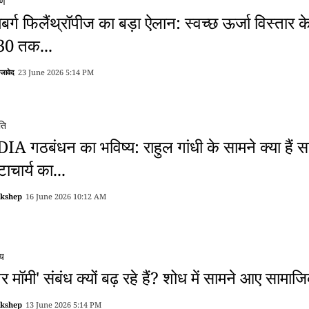
रण
ूमबर्ग फिलैंथ्रॉपीज का बड़ा ऐलान: स्वच्छ ऊर्जा विस्त
30 तक...
 जावेद
23 June 2026 5:14 PM
ति
IA गठबंधन का भविष्य: राहुल गांधी के सामने क्या हैं सब
ाचार्य का...
akshep
16 June 2026 10:12 AM
्य
गर मॉमी' संबंध क्यों बढ़ रहे हैं? शोध में सामने आए स
akshep
13 June 2026 5:14 PM