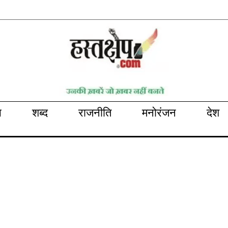
भ
शब्द
राजनीति
मनोरंजन
देश