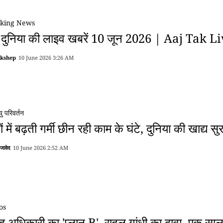
king News
 दुनिया की लाइव खबरें 10 जून 2026 | Aaj Tak L
akshep
10 June 2026 3:26 AM
ु परिवर्तन
ों में बढ़ती गर्मी छीन रही काम के घंटे, दुनिया की खाद्य 
 जावेद
10 June 2026 2:52 AM
os
ेंदु अधिकारी का 'प्लान B', राहुल गांधी का दावा- एक सा