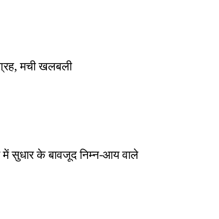
ा आग्रह, मची खलबली
में सुधार के बावजूद निम्न-आय वाले