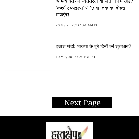
अभिव्यक्ति की स्वतंत्रता या सत्ता का पाखंड?
'कश्मीर फाइल्स' से 'छावा' तक का दोहरा
मापदंड!
26 March 2025 1:41 AM IST
हताश मोदी: भाजपा के बुरे दिनों की शुरुआत?
10 May 2019 6:30 PM IST
Next Page