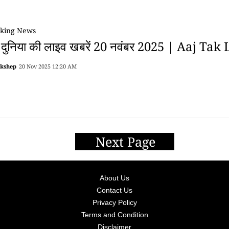
king News
 दुनिया की लाइव खबरें 20 नवंबर 2025 | Aaj Tak
akshep
20 Nov 2025 12:20 AM
Next Page
About Us
Contact Us
Privacy Policy
Terms and Condition
Disclaimer