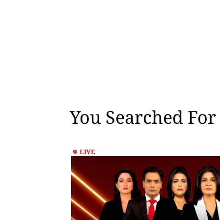
You Searched For 
LIVE