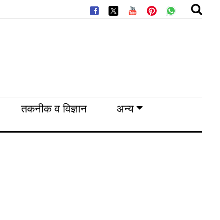
तकनीक व विज्ञान
अन्य