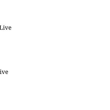
 Live
Live