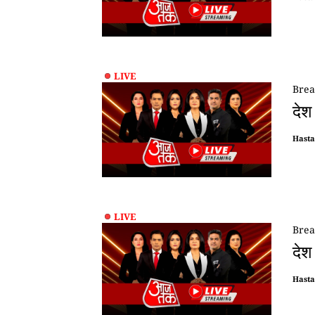
LIVE
Brea
देश
Hast
LIVE
Brea
देश
Hast