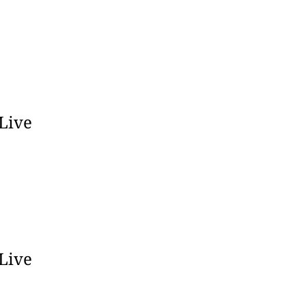
 Live
 Live