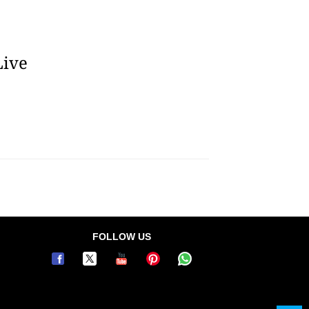
 Live
FOLLOW US