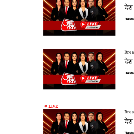
देश
Hast
Brea
देश
Hast
LIVE
Brea
देश
Hast