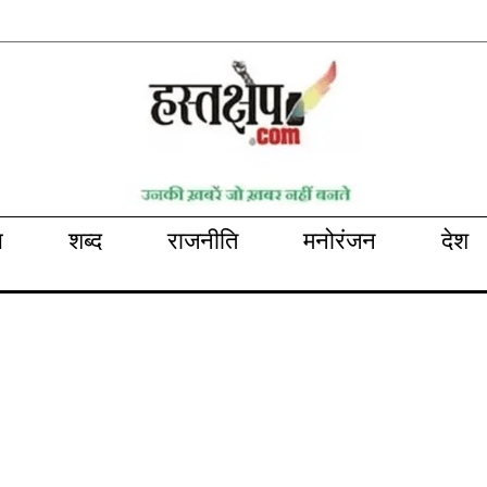
भ
शब्द
राजनीति
मनोरंजन
देश