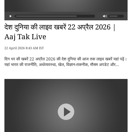
देश दुनिया की लाइव खबरें 22 अप्रैल 2026 |
Aaj Tak Live
22 April 2026 8:43 AM IST
दिन भर की खबरें 22 अप्रैल 2026 की देश दुनिया की आज तक लाइव खबरें यहां पढ़ें।
यहां भारत की राजनीति, अर्थव्यवस्था, खेल, विज्ञान-तकनीक, मौसम अपडेट और...