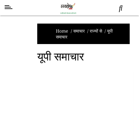
स्वास्थ्य
समाचार
Home
/
समाचार
/
राज्यों से
/
यूपी
समाचार
स्तंभ
शब्द
यूपी समाचार
राजनीति
मनोरंजन
देश
तकनीक
व
विज्ञान
अन्य